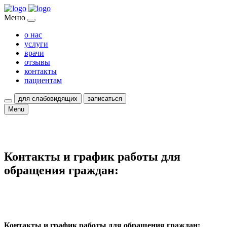
Меню
о нас
услуги
врачи
отзывы
контакты
пациентам
для слабовидящих
записаться
Menu
Контакты и график работы для
обращения граждан:
Контакты и график работы для обращения граждан: